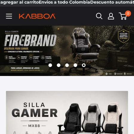
regar al carrito
Envios a todo Colombia
Descuento automático 
0