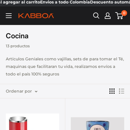
gregar al carrito
Envios a todo Colombia
Descuento automátic
0
Cocina
13 productos
Artículos Geniales como vajillas, sets de para tomar el Té,
maquinas que facilitaran tu vida, realizamos envíos a
todo el país 100% seguros
Ordenar por