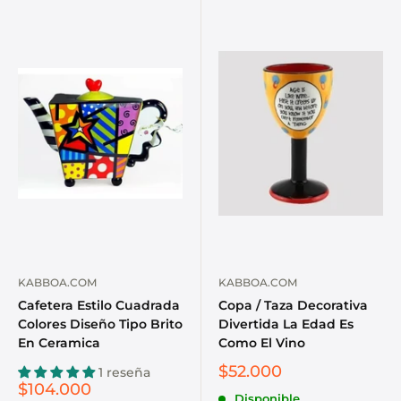
KABBOA.COM
KABBOA.COM
Cafetera Estilo Cuadrada
Copa / Taza Decorativa
Colores Diseño Tipo Brito
Divertida La Edad Es
En Ceramica
Como El Vino
$52.000
1 reseña
$104.000
Disponible