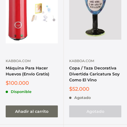
KABBOA.COM
KABBOA.COM
Máquina Para Hacer
Copa / Taza Decorativa
Huevos (Envío Gratis)
Divertida Caricatura Soy
Como El Vino
$100.000
$52.000
Disponible
Agotado
Añadir al carrito
Agotado