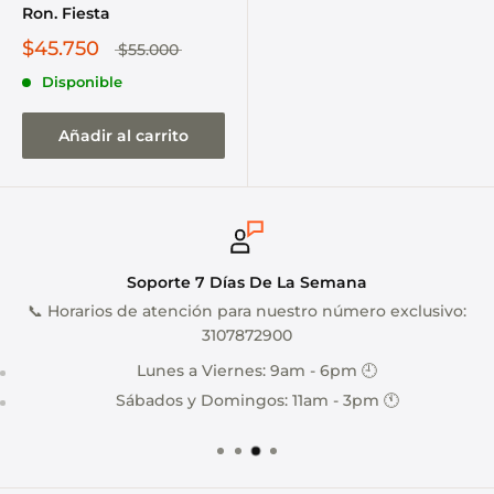
Ron. Fiesta
$45.750
$55.000
Disponible
Añadir al carrito
Soporte 7 Días De La Semana
📞 Horarios de atención para nuestro número exclusivo:
3107872900
Lunes a Viernes: 9am - 6pm 🕘
Sábados y Domingos: 11am - 3pm 🕚