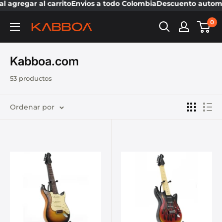
gregar al carrito
Envios a todo Colombia
Descuento automátic
0
Kabboa.com
53 productos
Ordenar por