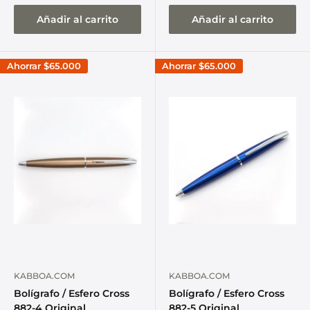
Añadir al carrito
Añadir al carrito
Ahorrar
$65.000
Ahorrar
$65.000
KABBOA.COM
KABBOA.COM
Bolígrafo / Esfero Cross
Bolígrafo / Esfero Cross
882-4 Original
882-5 Original