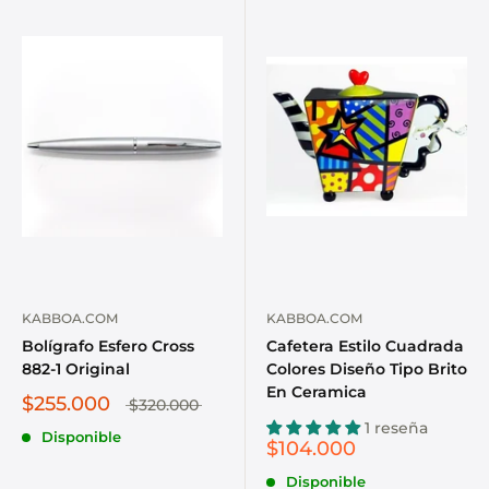
KABBOA.COM
KABBOA.COM
Bolígrafo Esfero Cross
Cafetera Estilo Cuadrada
882-1 Original
Colores Diseño Tipo Brito
En Ceramica
$255.000
$320.000
1 reseña
Disponible
$104.000
Disponible