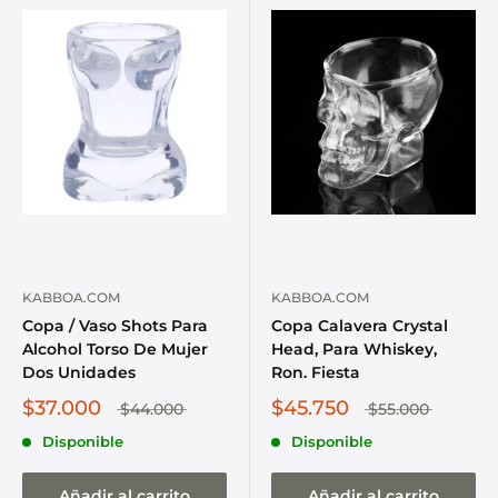
KABBOA.COM
KABBOA.COM
Copa / Vaso Shots Para
Copa Calavera Crystal
Alcohol Torso De Mujer
Head, Para Whiskey,
Dos Unidades
Ron. Fiesta
$37.000
$45.750
$44.000
$55.000
Disponible
Disponible
Añadir al carrito
Añadir al carrito