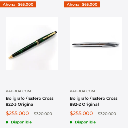
Ahorrar
$65.000
Ahorrar
$65.000
KABBOA.COM
KABBOA.COM
Bolígrafo / Esfero Cross
Bolígrafo / Esfero Cross
822-3 Original
882-2 Original
$255.000
$255.000
$320.000
$320.000
Disponible
Disponible