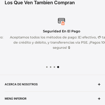
Los Que Ven Tambien Compran
Seguridad En El Pago
Aceptamos todos los métodos de pago: 💵 efectivo, 💳 tarjeta
de crédito y débito, y transferencias vía PSE. ¡Pagos 100%
seguros! 🔒
ACERCA DE NOSOTROS
Importaciones Y Soluciones Kabboa SAS
MENÚ INFERIOR
Nit: 901823184-7