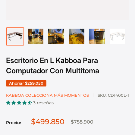
Escritorio En L Kabboa Para
Computador Con Multitoma
Ahorrar
$259.050
KABBOA COLECCIONA MÁS MOMENTOS
SKU:
CD1400L-1
3 reseñas
$499.850
$758.900
Precio: