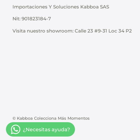
Importaciones Y Soluciones Kabboa SAS
Nit: 901823184-7
Visita nuestro showroom: Calle 23 #9-31 Loc 34 P2
© Kabboa Colecciona Más Momentos