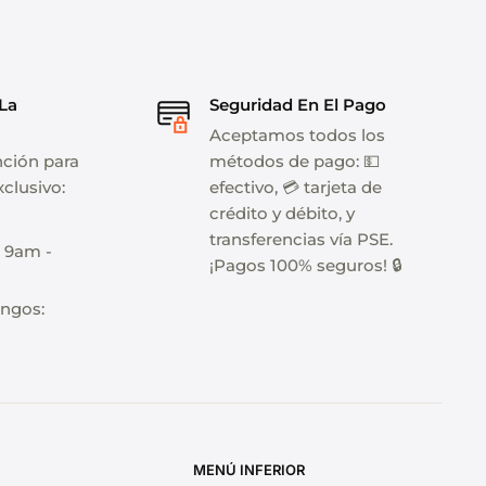
 La
Seguridad En El Pago
Aceptamos todos los
nción para
métodos de pago: 💵
clusivo:
efectivo, 💳 tarjeta de
crédito y débito, y
transferencias vía PSE.
: 9am -
¡Pagos 100% seguros! 🔒
ngos:
MENÚ INFERIOR