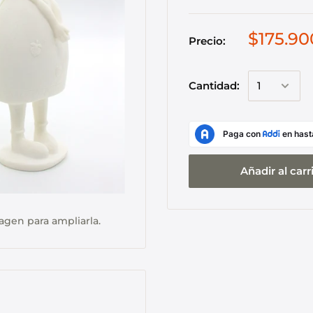
$175.90
Precio:
Cantidad:
Añadir al carr
agen para ampliarla.